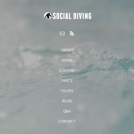
ABOUT
NEWS
COURSE
PRICE
TOURS
BLOG
Q&A
CONTACT