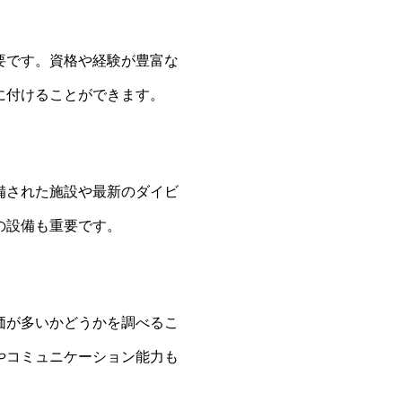
要です。資格や経験が豊富な
に付けることができます。
備された施設や最新のダイビ
の設備も重要です。
価が多いかどうかを調べるこ
やコミュニケーション能力も