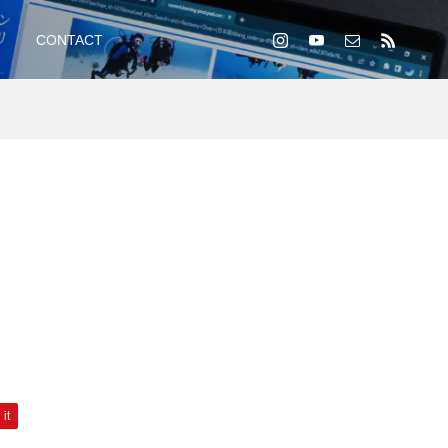
CONTACT
 it