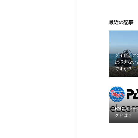
最近の記事
ダイビング
は揃えない
ですか？
PADI eラ
グとは？