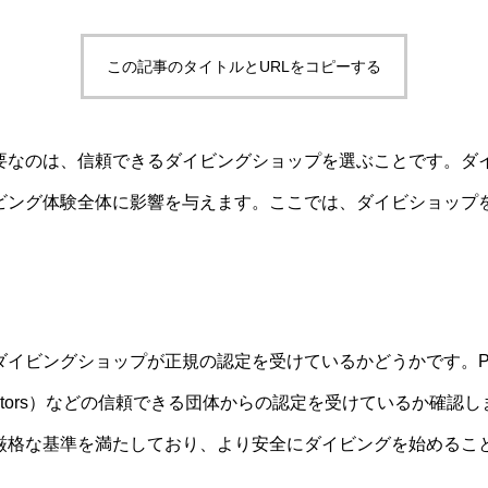
この記事のタイトルとURLをコピーする
要なのは、信頼できるダイビングショップを選ぶことです。ダ
ビング体験全体に影響を与えます。ここでは、ダイビショップ
ビングショップが正規の認定を受けているかどうかです。PADI（Pr
ving Instructors）などの信頼できる団体からの認定を受けている
厳格な基準を満たしており、より安全にダイビングを始めるこ