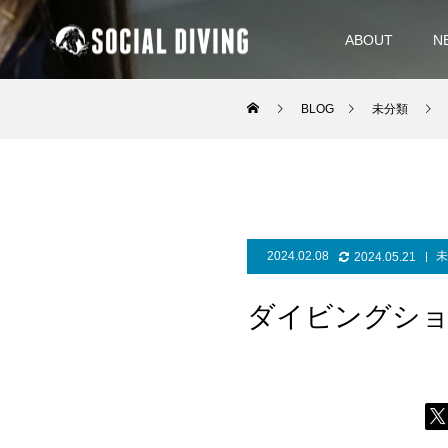
ABOUT
N
BLOG
未分類
2024.02.08
未
2024.05.21
ダイビングシ