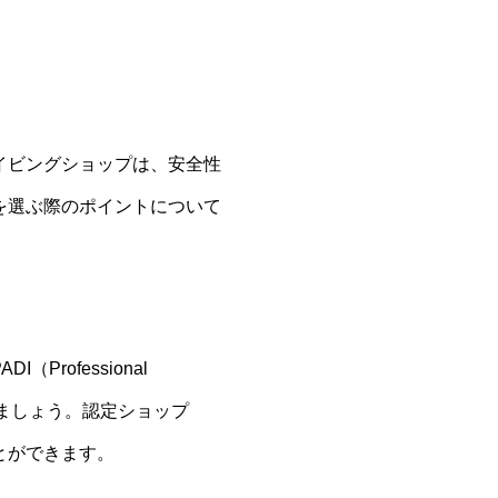
イビングショップは、安全性
を選ぶ際のポイントについて
ofessional
か確認しましょう。認定ショップ
とができます。