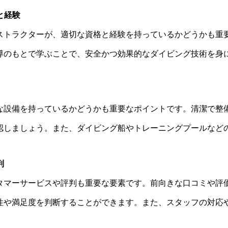
と経験
ストラクターが、適切な資格と経験を持っているかどうかも重
導のもとで学ぶことで、安全かつ効果的なダイビング技術を身
な設備を持っているかどうかも重要なポイントです。清潔で整
認しましょう。また、ダイビング船やトレーニングプールなど
判
タマーサービスや評判も重要な要素です。前向きな口コミや評
性や満足度を判断することができます。また、スタッフの対応