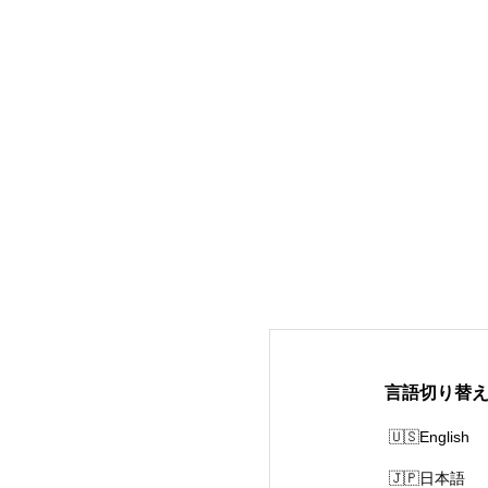
言語切り替
English
日本語