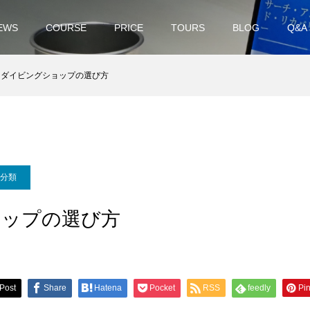
EWS
COURSE
PRICE
TOURS
BLOG
Q&A
ダイビングショップの選び方
分類
ョップの選び方
Post
Share
Hatena
Pocket
RSS
feedly
Pin