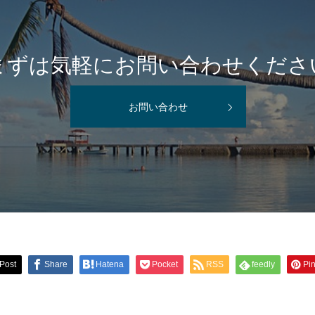
まずは気軽にお問い合わせくださ
お問い合わせ
Post
Share
Hatena
Pocket
RSS
feedly
Pin