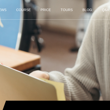
EWS
COURSE
PRICE
TOURS
BLOG
Q&A