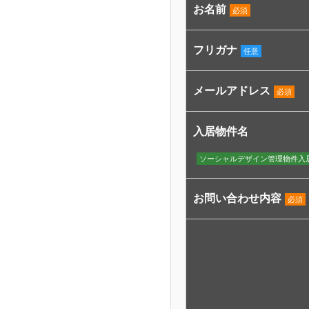
お名前
必須
フリガナ
任意
メールアドレス
必須
入居物件名
ソーシャルデザイン管理物件入
お問い合わせ内容
必須