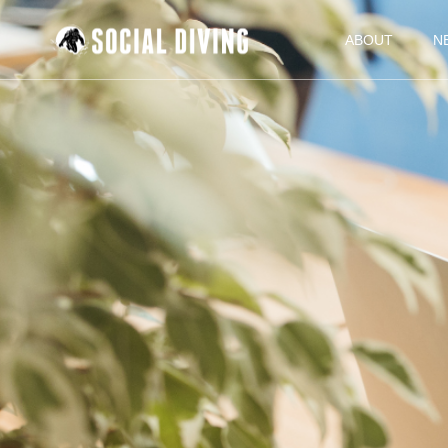
ABOUT
N