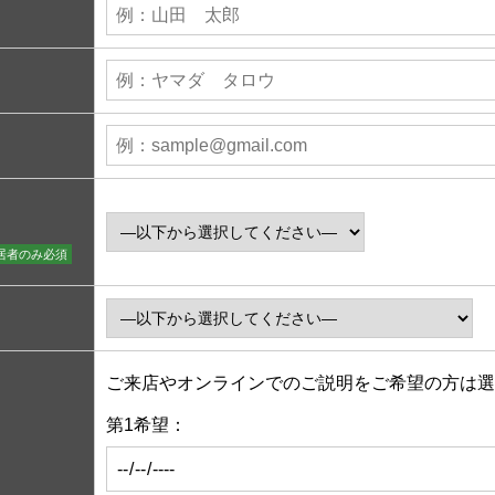
居者のみ必須
ご来店やオンラインでのご説明をご希望の方は選
第1希望：