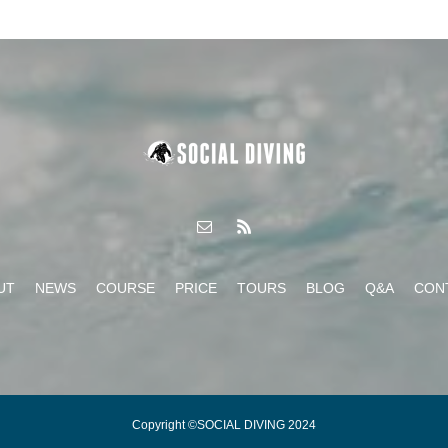
UT
NEWS
COURSE
PRICE
TOURS
BLOG
Q&A
CON
Copyright ©SOCIAL DIVING 2024