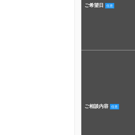
ご希望日
任意
ご相談内容
任意